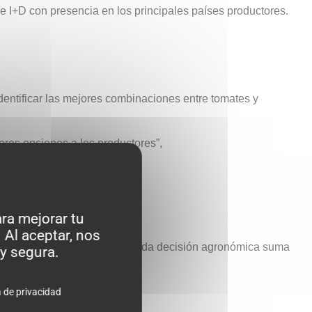
de I+D con presencia en los principales países productores.
identificar las mejores combinaciones entre tomates y
ores opciones a los productores”,
ra mejorar tu
 Al aceptar, nos
cio de alta calidad, donde cada decisión agronómica suma
y segura.
a de privacidad