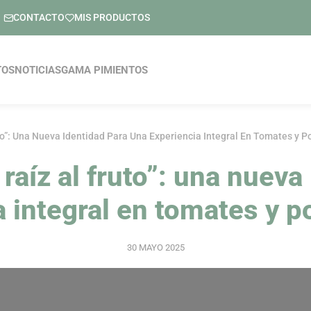
CONTACTO
MIS PRODUCTOS
pal
TOS
NOTICIAS
GAMA PIMIENTOS
o”: Una Nueva Identidad Para Una Experiencia Integral En Tomates y Po
raíz al fruto”: una nueva
 integral en tomates y p
30 MAYO 2025