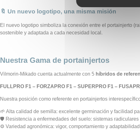
🔖 Un nuevo logotipo, una misma misión
El nuevo logotipo simboliza la conexión entre el portainjerto (
sostenible y adaptada a cada necesidad local.
Nuestra Gama de portainjertos
Vilmorin
-Mikado cuenta actualmente con 5
híbridos de refere
FULLPRO F1 – FORZAPRO F1 – SUPERPRO F1 – FUSAPR
Nuestra posición como referente en portainjertos interespecífico
🌱 Alta calidad de semilla: excelente germinación y facilidad par
🛡️ Resistencia a enfermedades del suelo: sistemas radiculares
⚙️ Variedad agronómica: vigor, comportamiento y adaptabilidad 