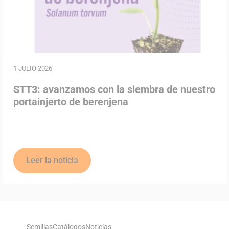
1 JULIO 2026
STT3: avanzamos con la siembra de nuestro
portainjerto de berenjena
Leer la noticia
Semillas
Catàlogos
Noticias