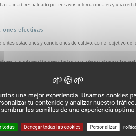
alta calidad, respaldado por ensayos internacionales y una red 
ciones efectivas
rentes estaciones y condiciones de cultivo, con el objetivo de 
miento y la adaptación agronómica para ofrecer siempre las mej
cultores
untos una mejor experiencia. Usamos cookies pa
sonalizar tu contenido y analizar nuestro tráfico.
 nuestro compromiso con un asesoramiento experto y un servi
 sembrar las semillas de una experiencia óptima 
r todas
Denegar todas las cookies
Personalizar
Polític