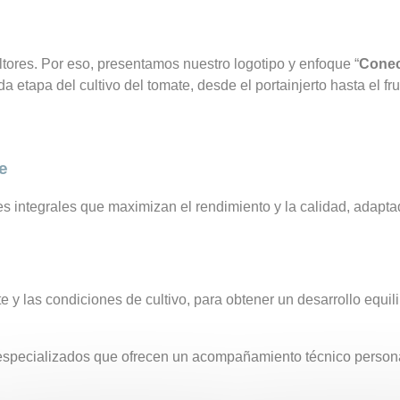
tores. Por eso, presentamos nuestro logotipo y enfoque “
Conect
tapa del cultivo del tomate, desde el portainjerto hasta el frut
e
es integrales que maximizan el rendimiento y la calidad, adapta
te y las condiciones de cultivo, para obtener un desarrollo equil
especializados que ofrecen un acompañamiento técnico personal