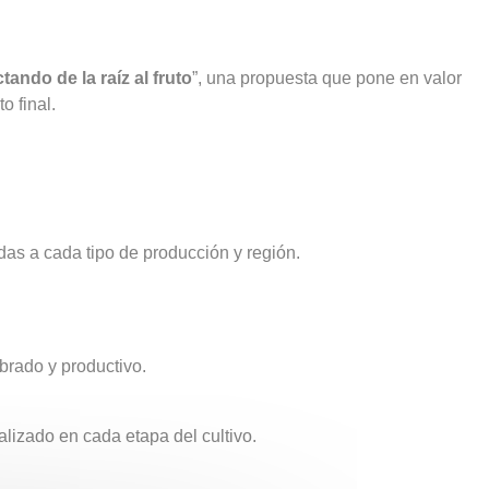
ando de la raíz al fruto
”, una propuesta que pone en valor
o final.
das a cada tipo de producción y región.
ibrado y productivo.
izado en cada etapa del cultivo.