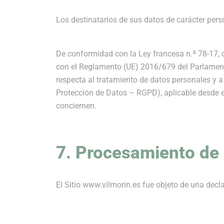
Los destinatarios de sus datos de carácter perso
De conformidad con la Ley francesa n.º 78-17, de
con el Reglamento (UE) 2016/679 del Parlamento 
respecta al tratamiento de datos personales y a 
Protección de Datos – RGPD), aplicable desde e
conciernen.
7. Procesamiento de 
El Sitio www.vilmorin.es fue objeto de una dec