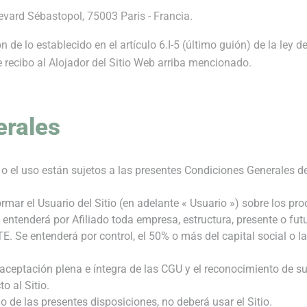
evard Sébastopol, 75003 Paris - Francia.
n de lo establecido en el artículo 6.I-5 (último guión) de la ley
e recibo al Alojador del Sitio Web arriba mencionado.
erales
n o el uso están sujetos a las presentes Condiciones Generales d
informar el Usuario del Sitio (en adelante « Usuario ») sobre los 
e entenderá por Afiliado toda empresa, estructura, presente o futu
E. Se entenderá por control, el 50% o más del capital social o l
la aceptación plena e íntegra de las CGU y el reconocimiento de
o al Sitio.
o de las presentes disposiciones, no deberá usar el Sitio.