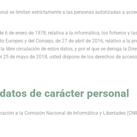
nal se limitan estrictamente a las personas autorizadas a accede
 6 de enero de 1978, relativa a la informática, los ficheros y la
Europeo y del Consejo, de 27 de abril de 2016, relativo a la pr
la libre circulación de estos datos, y por el que se deroga la D
l 25 de mayo de 2018, usted dispone de los derechos de acceso y
datos de carácter personal
laración a la Comisión Nacional de Informática y Libertades (CN