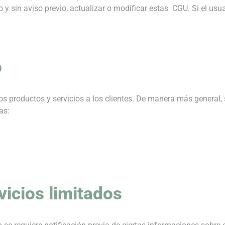
 y sin aviso previo, actualizar o modificar estas CGU. Si el usu
o
 los productos y servicios a los clientes. De manera más general
as:
vicios limitados