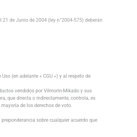
 del 21 de Junio de 2004 (ley n°2004-575) deberán
e Uso (en adelante « CGU ») y al respeto de
productos vendidos por Vilmorin-Mikado y sus
ra, que directa o indirectamente, controla, es
a mayoría de los derechos de voto.
 su preponderancia sobre cualquier acuerdo que