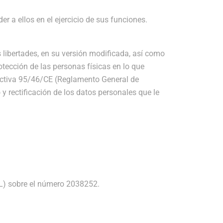
r a ellos en el ejercicio de sus funciones.
s libertades, en su versión modificada, así como
otección de las personas físicas en lo que
irectiva 95/46/CE (Reglamento General de
 rectificación de los datos personales que le
IL) sobre el número 2038252.