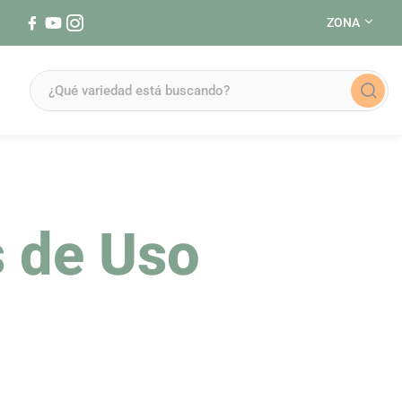
ZONA
Síguenos en Facebook (se abre en una nueva ventana)
Síguenos en YouTube (se abre en una nueva ventana)
Síguenos en Instagram (se abre en una nueva ventana)
 de Uso