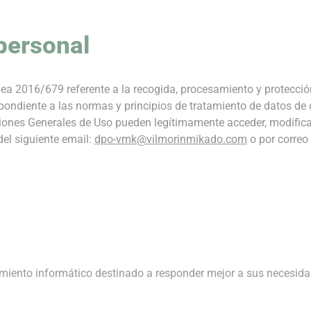
 personal
pea 2016/679 referente a la recogida, procesamiento y protecci
ondiente a las normas y principios de tratamiento de datos de c
nes Generales de Uso pueden legítimamente acceder, modificar, e
el siguiente email:
dpo-vmk@vilmorinmikado.com
o por correo 
amiento informático destinado a responder mejor a sus necesida