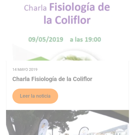
)
NA)
VENTANA)
14 MAYO 2019
Charla Fisiología de la Coliflor
Leer la noticia