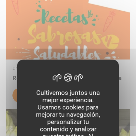
2 NOVIEMBRE 2018
Recetas sanas y deliciosas de zanahoria
Cultivemos juntos una
Leer la noticia
mejor experiencia.
Usamos cookies para
mejorar tu navegación,
personalizar tu
contenido y analizar