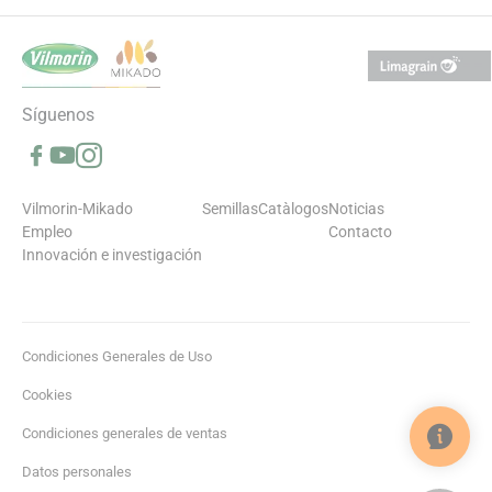
Síguenos
Síguenos en Facebook (se abre en una nueva ventana)
Síguenos en YouTube (se abre en una nueva ventana)
Síguenos en Instagram (se abre en una nueva ventana)
Vilmorin-Mikado
Semillas
Catàlogos
Noticias
Empleo
Contacto
Innovación e investigación
Condiciones Generales de Uso
Cookies
Condiciones generales de ventas
Datos personales