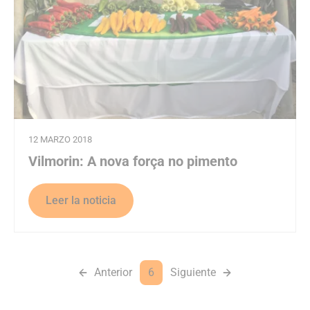
12 MARZO 2018
Vilmorin: A nova força no pimento
Leer la noticia
Anterior
6
Siguiente
Página anterior
(current page)
Siguiente página