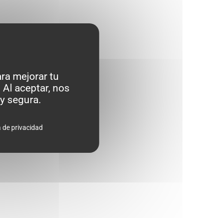
ra mejorar tu
 Al aceptar, nos
y segura.
a de privacidad