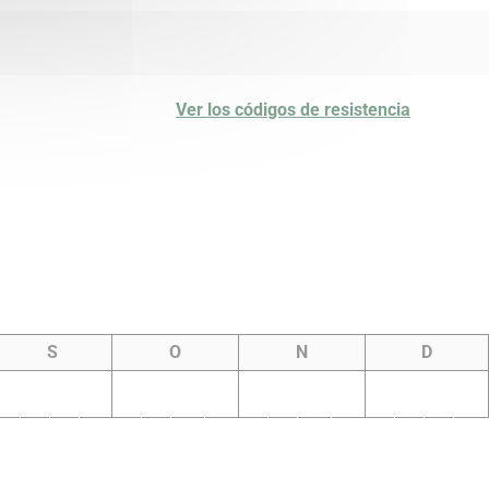
Ver los códigos de resistencia
S
O
N
D