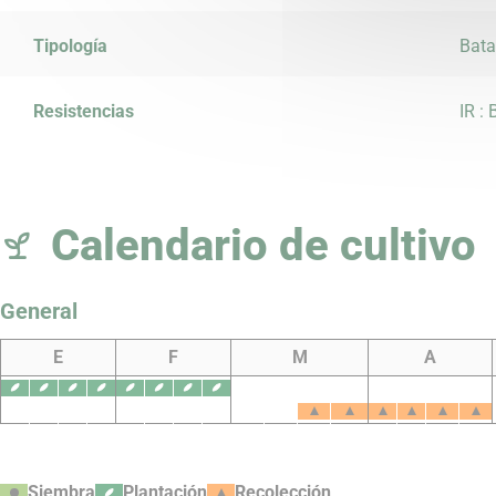
Tipología
Bata
Resistencias
IR :
Calendario de cultivo
General
E
F
M
A
Siembra
Plantación
Recolección