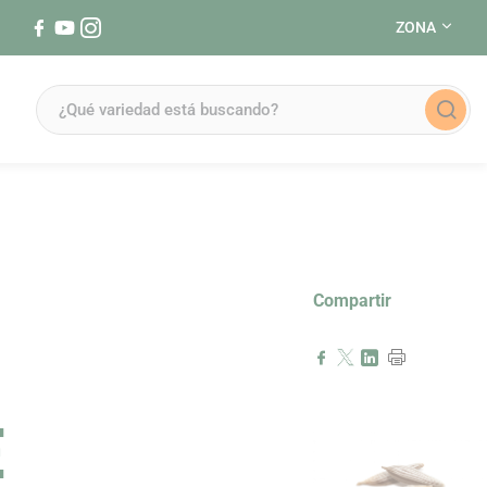
ZONA
Síguenos en Facebook (se abre en una nueva ventana)
Síguenos en YouTube (se abre en una nueva ventana)
Síguenos en Instagram (se abre en una nueva ventana)
Compartir
E